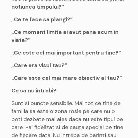
notiunea timpului?”
„Ce te face sa plangi?”
„Ce moment limita ai avut pana acum in
viata?”
„Ce este cel mai important pentru tine?”
„Care era visul tau?”
„Care este cel mai mare obiectiv al tau?”
Ce sa nu intrebi?
Sunt si puncte sensibile. Mai tot ce tine de
familia sa este o zona rosie pe care nu o
poti dezbate mai ales daca nu este tipul pe
care l-ai fidelizat si de cauta special pe tine
de fiecare data. Nu intreba de parinti sau