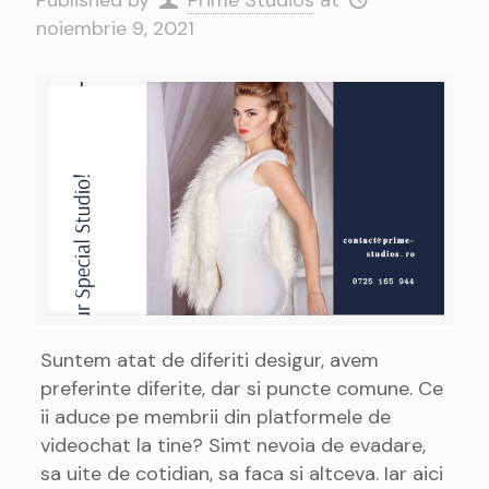
Published by
Prime Studios
at
noiembrie 9, 2021
Suntem atat de diferiti desigur, avem
preferinte diferite, dar si puncte comune. Ce
ii aduce pe membrii din platformele de
videochat la tine? Simt nevoia de evadare,
sa uite de cotidian, sa faca si altceva. Iar aici