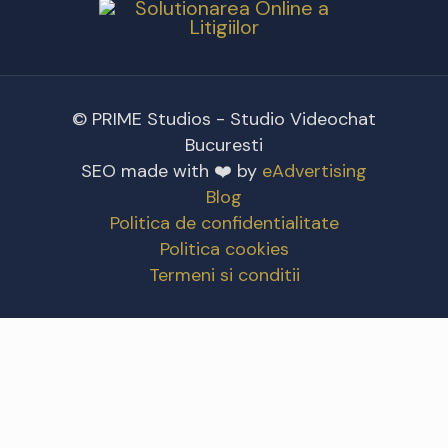
© PRIME Studios - Studio Videochat
Bucuresti
SEO made with ❤️ by
eAdvertising
Blog
Politica de confidentialitate
Politica cookies
Termeni si conditii