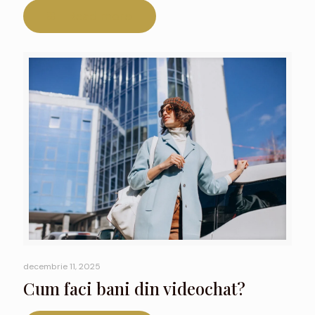
Read more
decembrie 11, 2025
Cum faci bani din videochat?