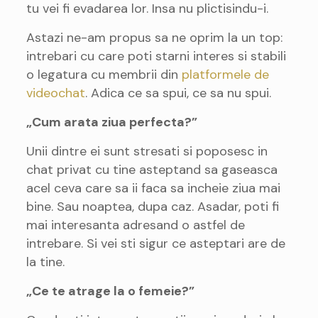
tu vei fi evadarea lor. Insa nu plictisindu-i.
Astazi ne-am propus sa ne oprim la un top:
intrebari cu care poti starni interes si stabili
o legatura cu membrii din
platformele de
videochat
. Adica ce sa spui, ce sa nu spui.
„Cum arata ziua perfecta?”
Unii dintre ei sunt stresati si poposesc in
chat privat cu tine asteptand sa gaseasca
acel ceva care sa ii faca sa incheie ziua mai
bine. Sau noaptea, dupa caz. Asadar, poti fi
mai interesanta adresand o astfel de
intrebare. Si vei sti sigur ce asteptari are de
la tine.
„Ce te atrage la o femeie?”