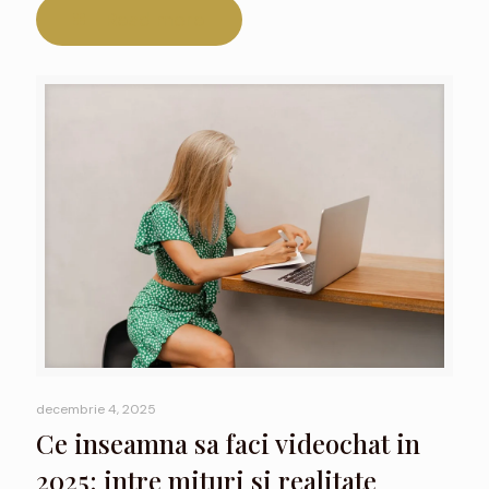
Read more
decembrie 4, 2025
Ce inseamna sa faci videochat in
2025: intre mituri si realitate