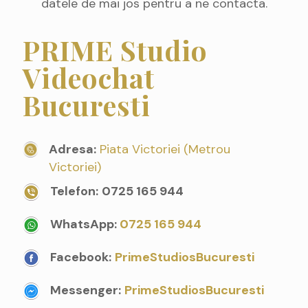
datele de mai jos pentru a ne contacta.
PRIME Studio
Videochat
Bucuresti
Adresa:
Piata Victoriei (Metrou
Victoriei)
Telefon:
0725 165 944
WhatsApp:
0725 165 944
Facebook:
PrimeStudiosBucuresti
Messenger:
PrimeStudiosBucuresti