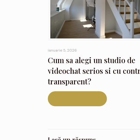
ianuarie 5, 2026
Cum sa alegi un studio de
videochat serios si cu cont
transparent?
Read more
Lasă un răspuns