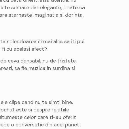
tinute sumare dar elegante, poate ca
are starneste imaginatia si dorinta.
ta splendoarea si mai ales sa iti pui
fi cu acelasi efect?
de ceva dansabil, nu de tristete.
esti, sa fie muzica in surdina si
le clipe cand nu te simti bine.
ochat este si despre relatiile
ultumeste celor care ti-au oferit
ncepe o conversatie din acel punct