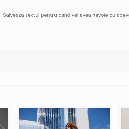
a. Salveaza textul pentru cand vei avea nevoie cu adeva