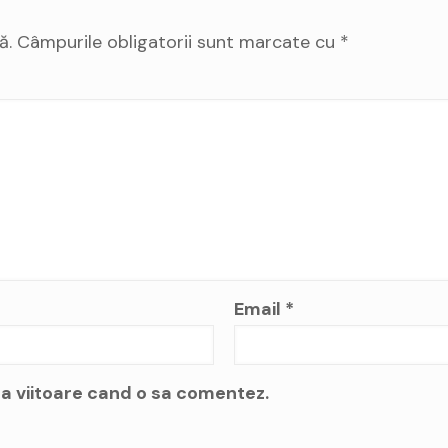
ă.
Câmpurile obligatorii sunt marcate cu
*
Email
*
a viitoare cand o sa comentez.