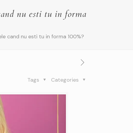
cand nu esti tu in forma
ele cand nu esti tu in forma 100%?
Tags
Categories