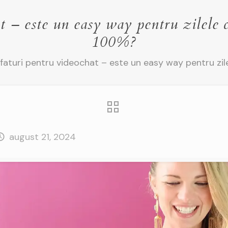
t – este un easy way pentru zilele 
100%?
faturi pentru videochat – este un easy way pentru zil
august 21, 2024