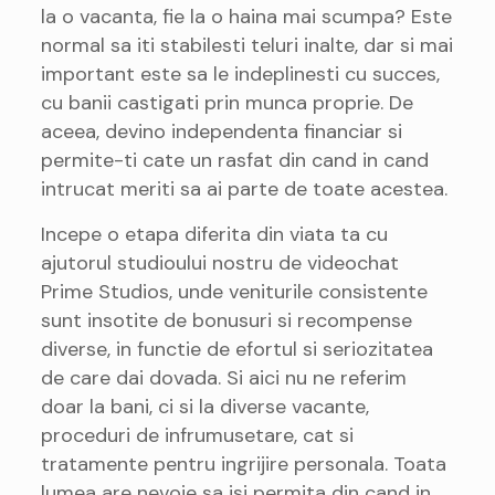
la o vacanta, fie la o haina mai scumpa? Este
normal sa iti stabilesti teluri inalte, dar si mai
important este sa le indeplinesti cu succes,
cu banii castigati prin munca proprie. De
aceea, devino independenta financiar si
permite-ti cate un rasfat din cand in cand
intrucat meriti sa ai parte de toate acestea.
Incepe o etapa diferita din viata ta cu
ajutorul studioului nostru de videochat
Prime Studios, unde veniturile consistente
sunt insotite de bonusuri si recompense
diverse, in functie de efortul si seriozitatea
de care dai dovada. Si aici nu ne referim
doar la bani, ci si la diverse vacante,
proceduri de infrumusetare, cat si
tratamente pentru ingrijire personala. Toata
lumea are nevoie sa isi permita din cand in