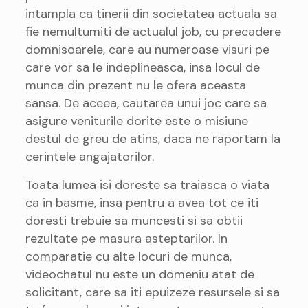
intampla ca tinerii din societatea actuala sa
fie nemultumiti de actualul job, cu precadere
domnisoarele, care au numeroase visuri pe
care vor sa le indeplineasca, insa locul de
munca din prezent nu le ofera aceasta
sansa. De aceea, cautarea unui joc care sa
asigure veniturile dorite este o misiune
destul de greu de atins, daca ne raportam la
cerintele angajatorilor.
Toata lumea isi doreste sa traiasca o viata
ca in basme, insa pentru a avea tot ce iti
doresti trebuie sa muncesti si sa obtii
rezultate pe masura asteptarilor. In
comparatie cu alte locuri de munca,
videochatul nu este un domeniu atat de
solicitant, care sa iti epuizeze resursele si sa