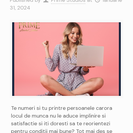
Published by
Prime Studios
at
ianuarie
31, 2024
Te numeri si tu printre persoanele carora
locul de munca nu le aduce implinire si
satisfactie si iti doresti sa te reorientezi
pentru conditii mai bune? Tot mai des se