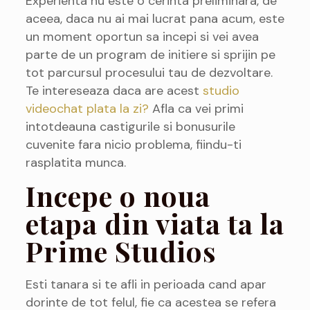
Experienta nu este o cerinta preliminara, de
aceea, daca nu ai mai lucrat pana acum, este
un moment oportun sa incepi si vei avea
parte de un program de initiere si sprijin pe
tot parcursul procesului tau de dezvoltare.
Te intereseaza daca are acest
studio
videochat plata la zi?
Afla ca vei primi
intotdeauna castigurile si bonusurile
cuvenite fara nicio problema, fiindu-ti
rasplatita munca.
Incepe o noua
etapa din viata ta la
Prime Studios
Esti tanara si te afli in perioada cand apar
dorinte de tot felul, fie ca acestea se refera