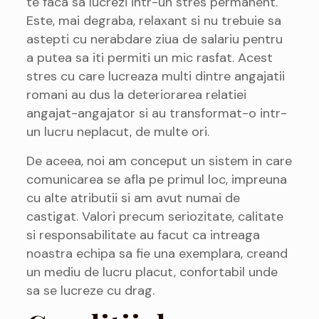
te faca sa lucrezi intr-un stres permanent.
Este, mai degraba, relaxant si nu trebuie sa
astepti cu nerabdare ziua de salariu pentru
a putea sa iti permiti un mic rasfat. Acest
stres cu care lucreaza multi dintre angajatii
romani au dus la deteriorarea relatiei
angajat-angajator si au transformat-o intr-
un lucru neplacut, de multe ori.
De aceea, noi am conceput un sistem in care
comunicarea se afla pe primul loc, impreuna
cu alte atributii si am avut numai de
castigat. Valori precum seriozitate, calitate
si responsabilitate au facut ca intreaga
noastra echipa sa fie una exemplara, creand
un mediu de lucru placut, confortabil unde
sa se lucreze cu drag.