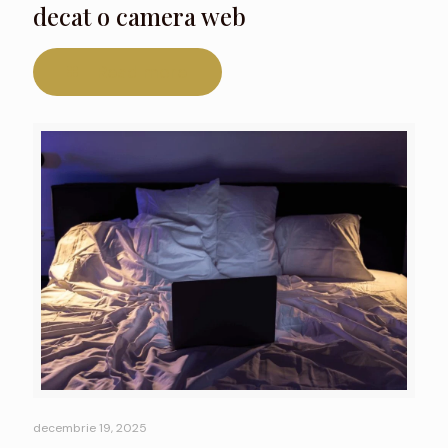
decat o camera web
Read more
decembrie 19, 2025