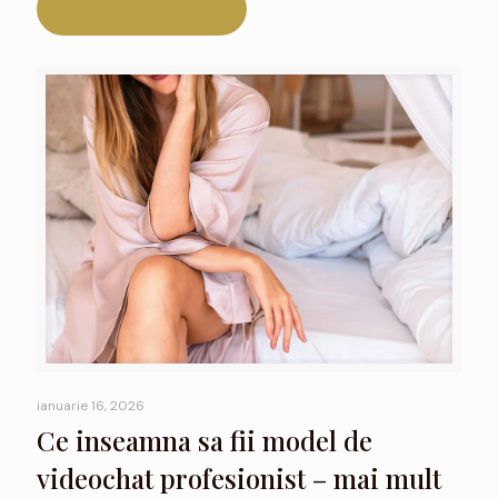
Read more
ianuarie 16, 2026
Ce inseamna sa fii model de
videochat profesionist – mai mult