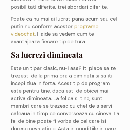
posibilitati diferite, trei abordari diferite.
Poate ca nu mai ai lucrat pana acum sau cel
putin nu conform acestor
programe
videochat
. Haide sa vedem cum te
avantajeaza fiecare tip de tura.
Sa lucrezi dimineata
Este un tipar clasic, nu-i asa? Iti place sa te
trezesti de la prima ora a diminetii si sa iti
incepi ziua in forta. Acest tip de program
este pentru tine, daca esti de obicei mai
activa dimineata. La fel ca si tine, sunt
membri care se trezesc cu chef de a servi
cafeaua in timp ce converseaza cu cineva. La
fel de bine poate fi vorba de cei care isi
doresc ceva atipic. Asta in conditiile in care