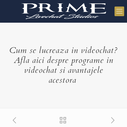
Cum se lucreaza in videochat?
Afla aici despre programe in
videochat si avantajele
acestora