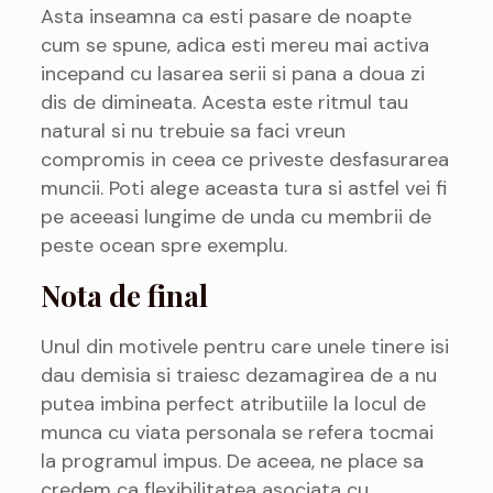
Asta inseamna ca esti pasare de noapte
cum se spune, adica esti mereu mai activa
incepand cu lasarea serii si pana a doua zi
dis de dimineata. Acesta este ritmul tau
natural si nu trebuie sa faci vreun
compromis in ceea ce priveste desfasurarea
muncii. Poti alege aceasta tura si astfel vei fi
pe aceeasi lungime de unda cu membrii de
peste ocean spre exemplu.
Nota de final
Unul din motivele pentru care unele tinere isi
dau demisia si traiesc dezamagirea de a nu
putea imbina perfect atributiile la locul de
munca cu viata personala se refera tocmai
la programul impus. De aceea, ne place sa
credem ca flexibilitatea asociata cu