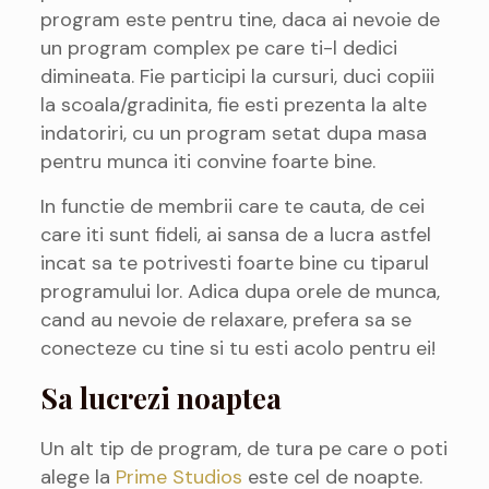
program este pentru tine, daca ai nevoie de
un program complex pe care ti-l dedici
dimineata. Fie participi la cursuri, duci copiii
la scoala/gradinita, fie esti prezenta la alte
indatoriri, cu un program setat dupa masa
pentru munca iti convine foarte bine.
In functie de membrii care te cauta, de cei
care iti sunt fideli, ai sansa de a lucra astfel
incat sa te potrivesti foarte bine cu tiparul
programului lor. Adica dupa orele de munca,
cand au nevoie de relaxare, prefera sa se
conecteze cu tine si tu esti acolo pentru ei!
Sa lucrezi noaptea
Un alt tip de program, de tura pe care o poti
alege la
Prime Studios
este cel de noapte.