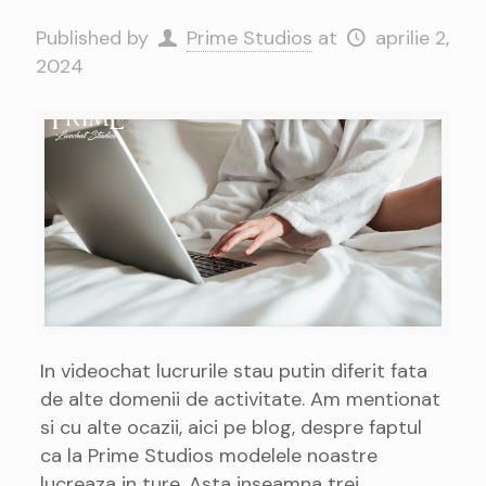
Published by
Prime Studios
at
aprilie 2,
2024
In videochat lucrurile stau putin diferit fata
de alte domenii de activitate. Am mentionat
si cu alte ocazii, aici pe blog, despre faptul
ca la Prime Studios modelele noastre
lucreaza in ture. Asta inseamna trei