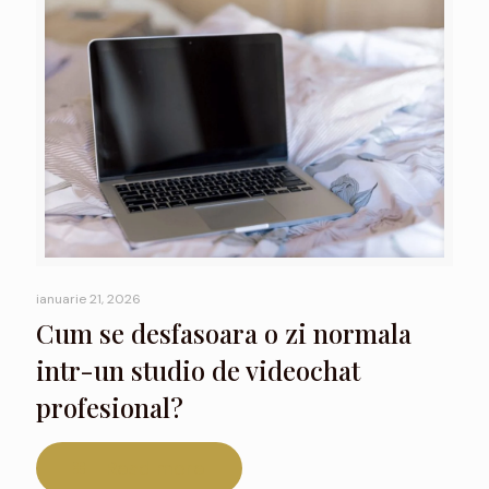
ianuarie 21, 2026
Cum se desfasoara o zi normala
intr-un studio de videochat
profesional?
Read more