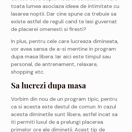
toata lumea asociaza ideea de intimitate cu
lasarea noptii. Dar cine spune ca trebuie sa
existe astfel de reguli cand te lasi guvernat
de placerei omenesti si firesti?
In plus, pentru cele care lucreaza dimineata,
vor avea sansa de a-si mentine in program
dupa masa libera. Iar aici este timpul sau
personal, de antrenament, relaxare,
shopping etc.
Sa lucrezi dupa masa
Vorbim din nou de un program tipic, pentru
ca si acesta este destul de comun. In cazul
acesta diminetile sunt libere, astfel incat sa
iti permiti luxul de a prelungi placerea
primelor ore ale diminetii. Acest tip de