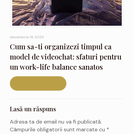
decembrie 19, 2025
Cum sa-ti organizezi timpul ca
model de videochat: sfaturi pentru
un work-life balance sanatos
Read more
Lasă un răspuns
Adresa ta de email nu va fi publicată.
Câmpurile obligatorii sunt marcate cu
*