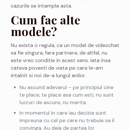
cazurile se intampla asta.
Cum fac alte
modele?
Nu exista o regula, ca un model de videochat
sa fie singura, fara partnere, de altfel, nu
este vreo conditie in acest sens. Iata insa
cateva povesti de viata pe care le-am
intalnit si noi de-a lungul anilor.
Nu ascund adevarul – pe principiul cine
te place, te place asa cum esti, nu sunt
lucruri de ascuns, nu merita.
In momentul in care iau decizia sunt
impreuna cu cel pe care nu trebuie sa il
convinga. Au deja de partea lor