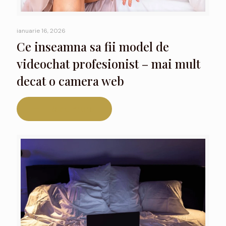
ianuarie 16, 2026
Ce inseamna sa fii model de
videochat profesionist – mai mult
decat o camera web
Read more