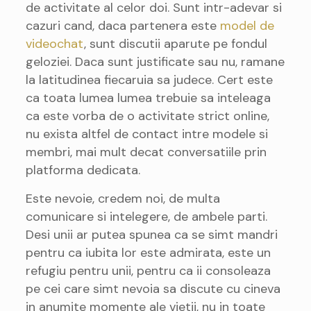
de activitate al celor doi. Sunt intr-adevar si
cazuri cand, daca partenera este
model de
videochat
, sunt discutii aparute pe fondul
geloziei. Daca sunt justificate sau nu, ramane
la latitudinea fiecaruia sa judece. Cert este
ca toata lumea lumea trebuie sa inteleaga
ca este vorba de o activitate strict online,
nu exista altfel de contact intre modele si
membri, mai mult decat conversatiile prin
platforma dedicata.
Este nevoie, credem noi, de multa
comunicare si intelegere, de ambele parti.
Desi unii ar putea spunea ca se simt mandri
pentru ca iubita lor este admirata, este un
refugiu pentru unii, pentru ca ii consoleaza
pe cei care simt nevoia sa discute cu cineva
in anumite momente ale vietii, nu in toate