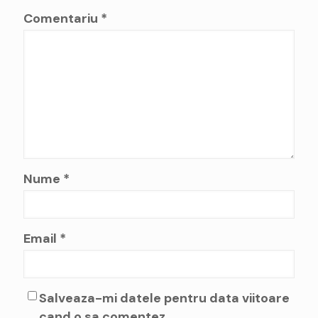
Comentariu
*
Nume
*
Email
*
Salveaza-mi datele pentru data viitoare
cand o sa comentez.