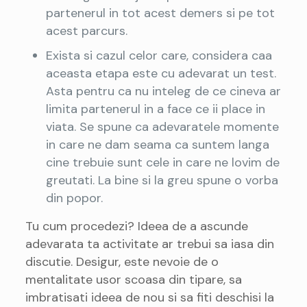
partenerul in tot acest demers si pe tot
acest parcurs.
Exista si cazul celor care, considera caa
aceasta etapa este cu adevarat un test.
Asta pentru ca nu inteleg de ce cineva ar
limita partenerul in a face ce ii place in
viata. Se spune ca adevaratele momente
in care ne dam seama ca suntem langa
cine trebuie sunt cele in care ne lovim de
greutati. La bine si la greu spune o vorba
din popor.
Tu cum procedezi? Ideea de a ascunde
adevarata ta activitate ar trebui sa iasa din
discutie. Desigur, este nevoie de o
mentalitate usor scoasa din tipare, sa
imbratisati ideea de nou si sa fiti deschisi la