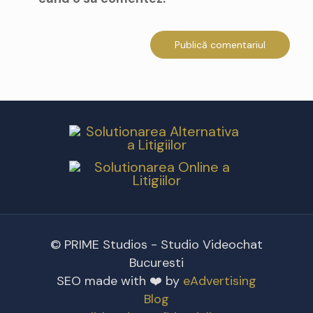
© PRIME Studios - Studio Videochat
Bucuresti
SEO made with ❤️ by
eAdvertising
Blog