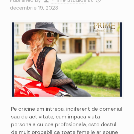
Published by
Prime Studios
at
decembrie 19, 2023
Pe oricine am intreba, indiferent de domeniul
sau de activitate, cum impaca viata
personala cu cea profesionala, este destul
de mult probabil ca toate femeile ar spune