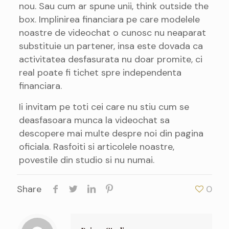
nou. Sau cum ar spune unii, think outside the
box. Implinirea financiara pe care modelele
noastre de videochat o cunosc nu neaparat
substituie un partener, insa este dovada ca
activitatea desfasurata nu doar promite, ci
real poate fi tichet spre independenta
financiara.
Ii invitam pe toti cei care nu stiu cum se
deasfasoara munca la videochat sa
descopere mai multe despre noi din pagina
oficiala. Rasfoiti si articolele noastre,
povestile din studio si nu numai.
Share
0