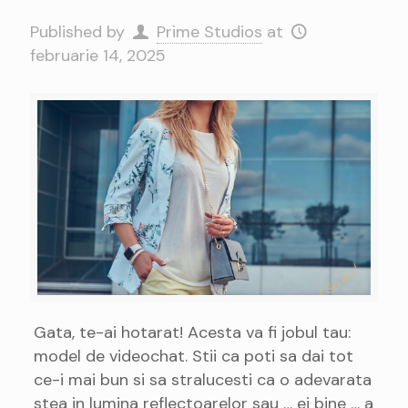
Published by
Prime Studios
at
februarie 14, 2025
Gata, te-ai hotarat! Acesta va fi jobul tau:
model de videochat. Stii ca poti sa dai tot
ce-i mai bun si sa stralucesti ca o adevarata
stea in lumina reflectoarelor sau … ei bine … a