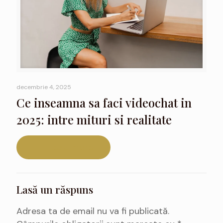
decembrie 4, 2025
Ce inseamna sa faci videochat in
2025: intre mituri si realitate
Read more
Lasă un răspuns
Adresa ta de email nu va fi publicată.