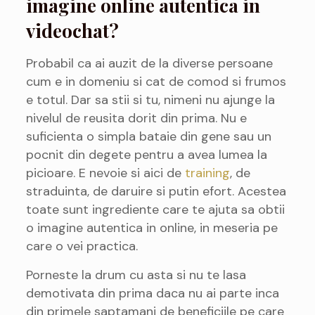
imagine online autentica in
videochat?
Probabil ca ai auzit de la diverse persoane
cum e in domeniu si cat de comod si frumos
e totul. Dar sa stii si tu, nimeni nu ajunge la
nivelul de reusita dorit din prima. Nu e
suficienta o simpla bataie din gene sau un
pocnit din degete pentru a avea lumea la
picioare. E nevoie si aici de
training
, de
straduinta, de daruire si putin efort. Acestea
toate sunt ingrediente care te ajuta sa obtii
o imagine autentica in online, in meseria pe
care o vei practica.
Porneste la drum cu asta si nu te lasa
demotivata din prima daca nu ai parte inca
din primele saptamani de beneficiile pe care