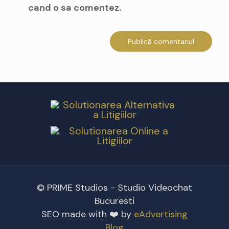
cand o sa comentez.
© PRIME Studios - Studio Videochat
Bucuresti
SEO made with ❤️ by
eAdvertising
Blog