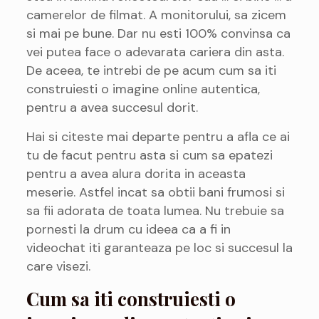
camerelor de filmat. A monitorului, sa zicem
si mai pe bune. Dar nu esti 100% convinsa ca
vei putea face o adevarata cariera din asta.
De aceea, te intrebi de pe acum cum sa iti
construiesti o imagine online autentica,
pentru a avea succesul dorit.
Hai si citeste mai departe pentru a afla ce ai
tu de facut pentru asta si cum sa epatezi
pentru a avea alura dorita in aceasta
meserie. Astfel incat sa obtii bani frumosi si
sa fii adorata de toata lumea. Nu trebuie sa
pornesti la drum cu ideea ca a fi in
videochat iti garanteaza pe loc si succesul la
care visezi.
Cum sa iti construiesti o