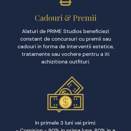
Cadouri & Premii
Alaturi de PRIME Studios beneficiezi
constant de concursuri cu premii sau
cadouri in forma de interventii estetice,
tratamente sau vochere pentru a iti
achizitiona outfituri.
In primele 3 luni vei primi:
- Comision - 90% in prima luna, 80% in a