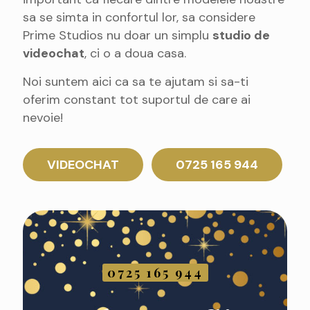
sa se simta in confortul lor, sa considere
Prime Studios nu doar un simplu
studio de
videochat
, ci o a doua casa.
Noi suntem aici ca sa te ajutam si sa-ti
oferim constant tot suportul de care ai
nevoie!
VIDEOCHAT
0725 165 944
0725 165 944