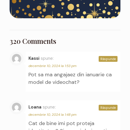
320 Comments
Kassi
spune:
Răspunde
decembrie 10, 2024 la 1:53 pm
Pot sa ma angajaez din ianuarie ca
model de videochat?
Loana
spune:
Răspunde
decembrie 10, 2024 la 1:48 pm
Cat de bine imi pot proteja