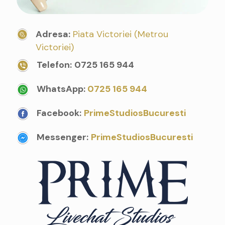
Adresa:
Piata Victoriei (Metrou
Victoriei)
Telefon:
0725 165 944
WhatsApp:
0725 165 944
Facebook:
PrimeStudiosBucuresti
Messenger:
PrimeStudiosBucuresti