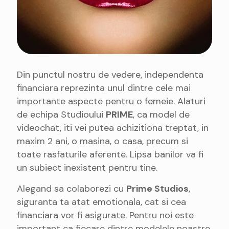
Din punctul nostru de vedere, independenta
financiara reprezinta unul dintre cele mai
importante aspecte pentru o femeie. Alaturi
de echipa Studioului
PRIME
, ca model de
videochat, iti vei putea achizitiona treptat, in
maxim 2 ani, o masina, o casa, precum si
toate rasfaturile aferente. Lipsa banilor va fi
un subiect inexistent pentru tine.
Alegand sa colaborezi cu
Prime Studios
,
siguranta ta atat emotionala, cat si cea
financiara vor fi asigurate. Pentru noi este
important ca fiecare dintre modelele noastre