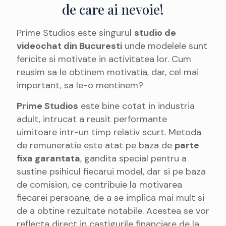
de care ai nevoie!
Prime Studios este singurul
studio de
videochat din Bucuresti
unde modelele sunt
fericite si motivate in activitatea lor. Cum
reusim sa le obtinem motivatia, dar, cel mai
important, sa le-o mentinem?
Prime Studios
este bine cotat in industria
adult, intrucat a reusit performante
uimitoare intr-un timp relativ scurt. Metoda
de remuneratie este atat pe baza de
parte
fixa garantata
, gandita special pentru a
sustine psihicul fiecarui model, dar si pe baza
de comision, ce contribuie la motivarea
fiecarei persoane, de a se implica mai mult si
de a obtine rezultate notabile. Acestea se vor
reflecta direct in castigurile financiare de la