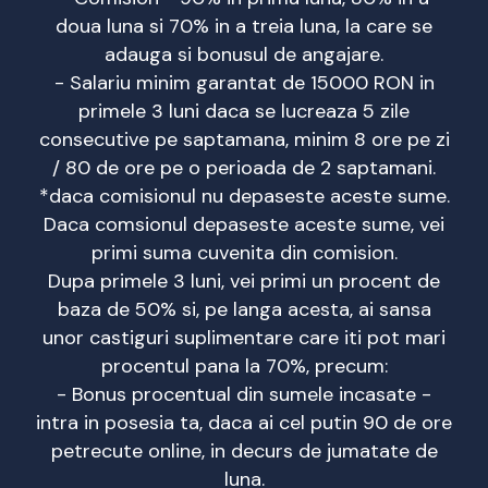
doua luna si 70% in a treia luna, la care se
adauga si bonusul de angajare.
- Salariu minim garantat de 15000 RON in
primele 3 luni daca se lucreaza 5 zile
consecutive pe saptamana, minim 8 ore pe zi
/ 80 de ore pe o perioada de 2 saptamani.
*daca comisionul nu depaseste aceste sume.
Daca comsionul depaseste aceste sume, vei
primi suma cuvenita din comision.
Dupa primele 3 luni, vei primi un procent de
baza de 50% si, pe langa acesta, ai sansa
unor castiguri suplimentare care iti pot mari
procentul pana la 70%, precum:
- Bonus procentual din sumele incasate -
intra in posesia ta, daca ai cel putin 90 de ore
petrecute online, in decurs de jumatate de
luna.