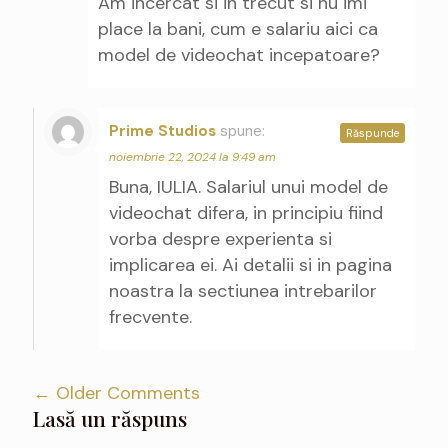
Am incercat si in trecut si nu imi
place la bani, cum e salariu aici ca
model de videochat incepatoare?
Prime Studios
spune:
Răspunde
noiembrie 22, 2024 la 9:49 am
Buna, IULIA. Salariul unui model de
videochat difera, in principiu fiind
vorba despre experienta si
implicarea ei. Ai detalii si in pagina
noastra la sectiunea intrebarilor
frecvente.
← Older Comments
Lasă un răspuns