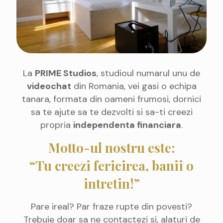
La
PRIME Studios
, studioul numarul unu de
videochat
din Romania, vei gasi o echipa
tanara, formata din oameni frumosi, dornici
sa te ajute sa te dezvolti si sa-ti creezi
propria
independenta financiara
.
Motto-ul nostru este:
“Tu creezi fericirea, banii o
intretin!”
Pare ireal? Par fraze rupte din povesti?
Trebuie doar sa ne contactezi si, alaturi de