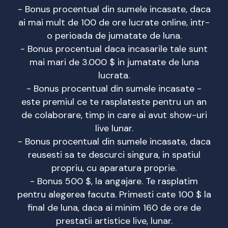
- Bonus procentual din sumele incasate, daca
ai mai mult de 100 de ore lucrate online, intr-
o perioada de jumatate de luna.
- Bonus procentual daca incasarile tale sunt
mai mari de 3.000 $ in jumatate de luna
lucrata.
- Bonus procentual din sumele incasate -
este premiul ce te rasplateste pentru un an
de colaborare, timp in care ai avut show-uri
live lunar.
- Bonus procentual din sumele incasate, daca
reusesti sa te descurci singura, in spatiul
propriu, cu aparatura proprie.
- Bonus 500 $, la angajare. Te rasplatim
pentru alegerea facuta. Primesti cate 100 $ la
final de luna, daca ai minim 160 de ore de
prestatii artistice live, lunar.