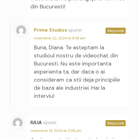
din Bucuresti!
Prime Studios
spune:
Răspunde
noiembrie 22, 2024 la 9:48 am
Buna, Diana. Te asteptam la
studioul nostru de videochat din
Bucuresti. Nu este importanta
experienta ta, dar daca o ai
consideram ca stii deja principiile
de baza ale industriei. Hai la
interviu!
IULIA
spune:
Răspunde
noiembrie 19, 2024 la 2:08 pm