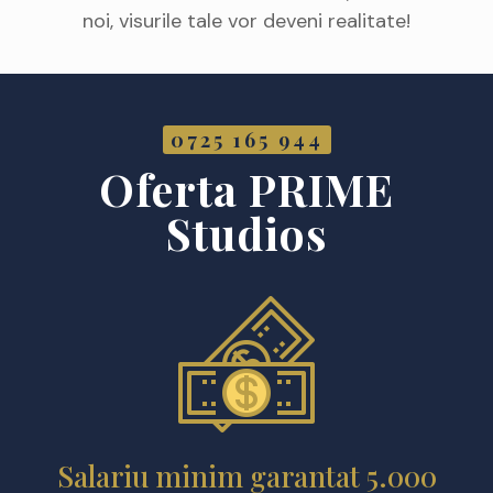
noi, visurile tale vor deveni realitate!
0725 165 944
Oferta PRIME
Studios
Salariu minim garantat 5.000