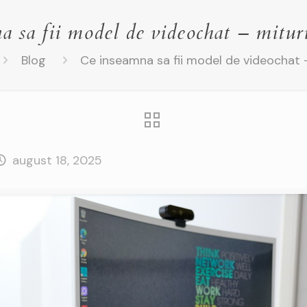
 sa fii model de videochat – mituri 
Blog
Ce inseamna sa fii model de videochat – 
august 18, 2025