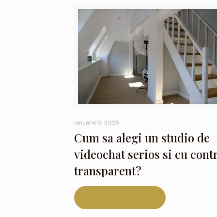
ianuarie 5, 2026
Cum sa alegi un studio de
videochat serios si cu cont
transparent?
Read more