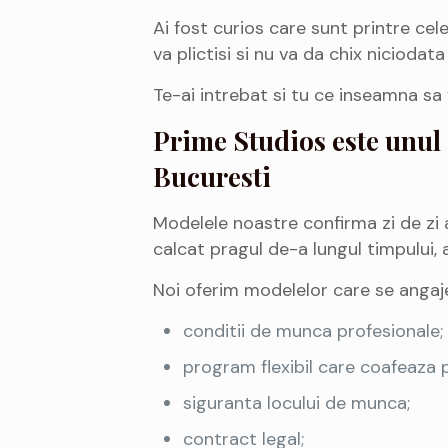
Ai fost curios care sunt printre cel
va plictisi si nu va da chix niciodat
Te-ai intrebat si tu ce inseamna sa 
Prime Studios este unul 
Bucuresti
Modelele noastre confirma zi de zi 
calcat pragul de-a lungul timpului,
Noi oferim modelelor care se angaje
conditii de munca profesionale;
program flexibil care coafeaza p
siguranta locului de munca;
contract legal;