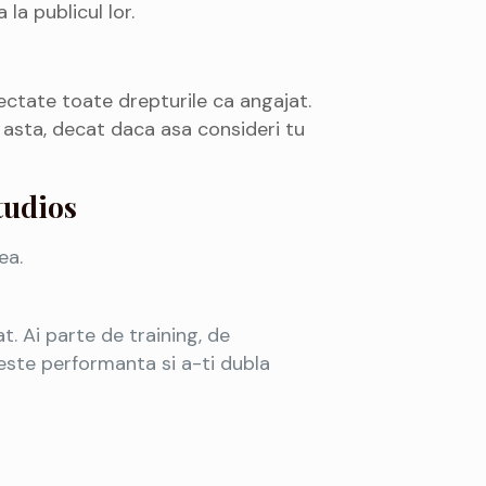
la publicul lor.
spectate toate drepturile ca angajat.
 asta, decat daca asa consideri tu
tudios
ea.
. Ai parte de training, de
creste performanta si a-ti dubla