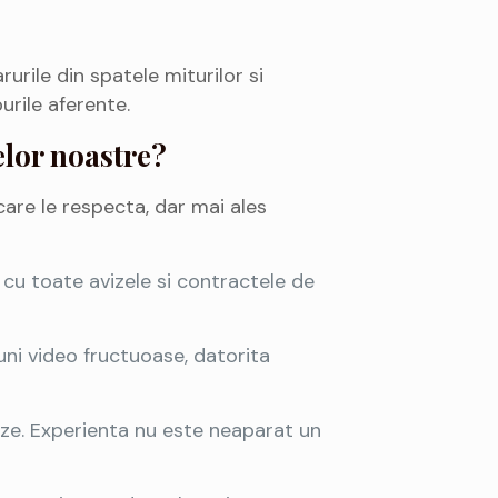
rile din spatele miturilor si
urile aferente.
elor noastre?
are le respecta, dar mai ales
 cu toate avizele si contractele de
uni video fructuoase, datorita
eze. Experienta nu este neaparat un