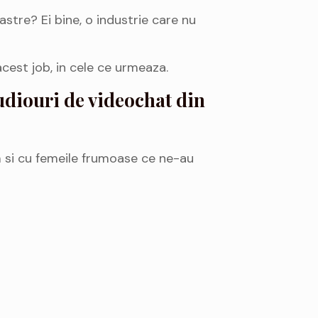
astre? Ei bine, o industrie care nu
acest job, in cele ce urmeaza.
tudiouri de videochat din
m si cu femeile frumoase ce ne-au