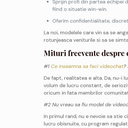
Sprijin profi din partea echipei
fiind o situatie win-win.
Oferim confidentialitate, discret
La noi, modelele care vin sa se ang
rotunjeasca veniturile si sa se simt
Mituri frecvente despre 
#1
Ce inseamna sa faci videochat
? 
De fapt, realitatea e alta. Da, nu-i 
volum de lucru constant, de seriozi
oricum in fata membrilor comunitati
#2 Nu vreau sa fiu model de videoch
In primul rand, nu e nevoie sa stie ci
lucru obisnuite, cu program regulat