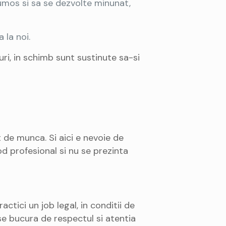
rumos si sa se dezvolte minunat,
 la noi.
ri, in schimb sunt sustinute sa-si
t de munca. Si aici e nevoie de
d profesional si nu se prezinta
actici un job legal, in conditii de
se bucura de respectul si atentia