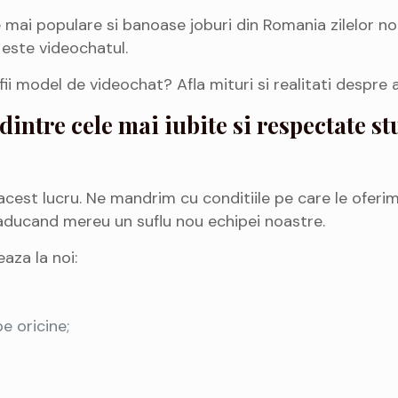
e mai populare si banoase joburi din Romania zilelor no
a este videochatul.
fii model de videochat? Afla mituri si realitati despre 
dintre cele mai iubite si respectate s
acest lucru. Ne mandrim cu conditiile pe care le oferi
 aducand mereu un suflu nou echipei noastre.
aza la noi:
e oricine;