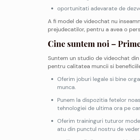
oportunitati adevarate de dezvo
A fi model de videochat nu inseamna 
prejudecatilor, pentru a avea o pers
Cine suntem noi – Prime 
Suntem un studio de videochat din B
pentru calitatea muncii si beneficiil
Oferim joburi legale si bine org
munca.
Punem la dispozitia fetelor noas
tehnologiei de ultima ora pe car
Oferim traininguri tuturor mode
atu din punctul nostru de veder