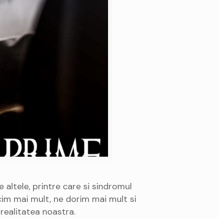
 altele, printre care si sindromul
cim mai mult, ne dorim mai mult si
realitatea noastra.