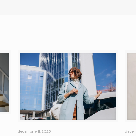
decembrie 11, 2025
decem