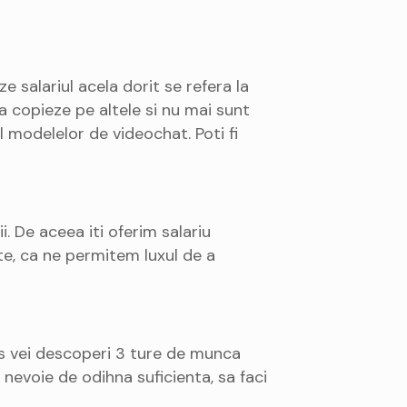
 salariul acela dorit se refera la
a copieze pe altele si nu mai sunt
 modelelor de videochat. Poti fi
i. De aceea iti oferim salariu
ate, ca ne permitem luxul de a
s vei descoperi 3 ture de munca
i nevoie de odihna suficienta, sa faci