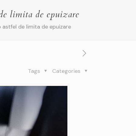
 de limita de epuizare
o astfel de limita de epuizare
Tags
Categories