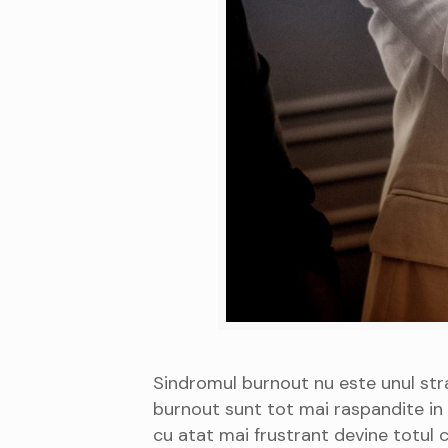
Sindromul burnout nu este unul strai
burnout sunt tot mai raspandite in 
cu atat mai frustrant devine totul 