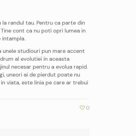
u la randul tau. Pentru ca parte din
. Tine cont ca nu poti opri lumea in
e intampla.
 unele studiouri pun mare accent
 drum al evolutiei in aceasta
ijinul necesar pentru a evolua rapid.
gi, uneori ai de pierdut poate nu
 in viata, este linia pe care ar trebui
0