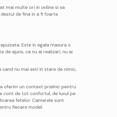
 mai multe ori in online si sa
 destul de fina in a fi foarte
 epuizata. Este in egala masura o
 de ajuns, ca nu ai realizari, nu ai
 cand nu mai esti in stare de nimic,
sa oferim un context prielnic pentru
 cont de tot confortul, de luxul pe
licarea fetelor. Camerele sunt
entru fiecare model.