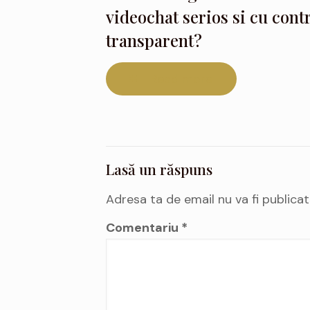
videochat serios si cu cont
transparent?
Read more
Lasă un răspuns
Adresa ta de email nu va fi publicat
Comentariu
*