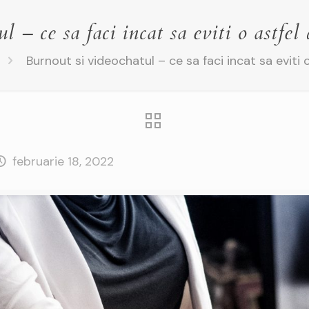
l – ce sa faci incat sa eviti o astfel
Burnout si videochatul – ce sa faci incat sa eviti 
februarie 18, 2022