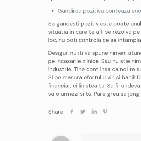
Gandirea pozitiva conteaza en
Sa gandesti pozitiv este poate unul d
situatia in care te afli se rezolva 
loc, nu poti controla ce se intampla
Desigur, nu iti va spune nimeni atun
pe incasarile zilnice. Sau nu stie n
industrie. Tine cont insa ca noi te s
Si pe masura efortului vin si banii!
financiar, ci linistea ta. Sa fii undev
sa o urmezi si tu. Pare greu sa jongl
Share