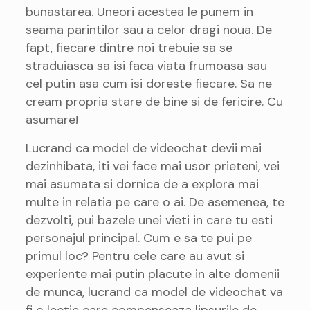
bunastarea. Uneori acestea le punem in
seama parintilor sau a celor dragi noua. De
fapt, fiecare dintre noi trebuie sa se
straduiasca sa isi faca viata frumoasa sau
cel putin asa cum isi doreste fiecare. Sa ne
cream propria stare de bine si de fericire. Cu
asumare!
Lucrand ca model de videochat devii mai
dezinhibata, iti vei face mai usor prieteni, vei
mai asumata si dornica de a explora mai
multe in relatia pe care o ai. De asemenea, te
dezvolti, pui bazele unei vieti in care tu esti
personajul principal. Cum e sa te pui pe
primul loc? Pentru cele care au avut si
experiente mai putin placute in alte domenii
de munca, lucrand ca model de videochat va
fi o lectie care compenseaza lipsurile de