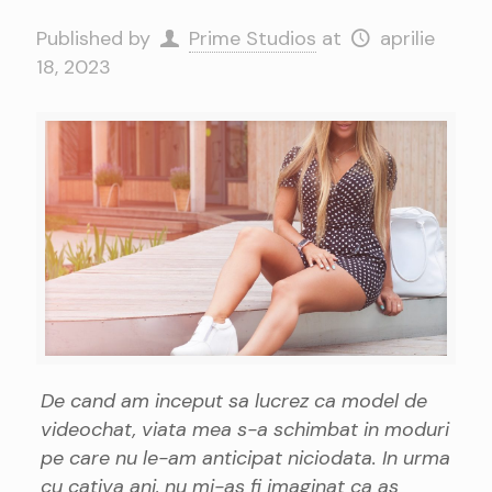
Published by
Prime Studios
at
aprilie
18, 2023
De cand am inceput sa lucrez ca model de
videochat, viata mea s-a schimbat in moduri
pe care nu le-am anticipat niciodata. In urma
cu cativa ani, nu mi-as fi imaginat ca as