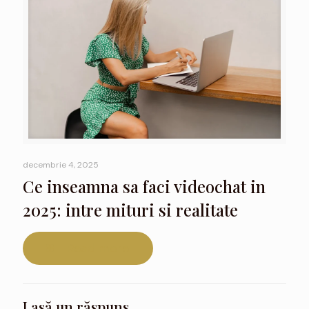
decembrie 4, 2025
Ce inseamna sa faci videochat in
2025: intre mituri si realitate
Read more
Lasă un răspuns