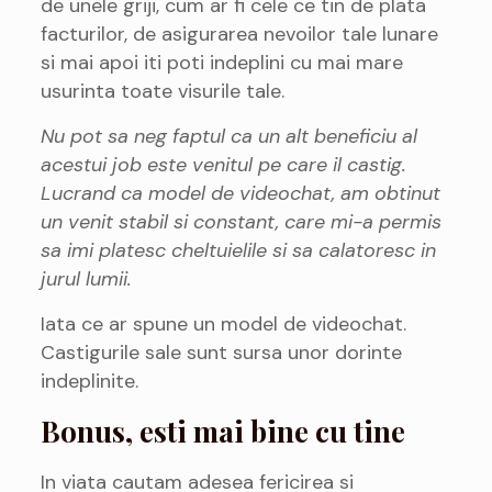
de unele griji, cum ar fi cele ce tin de plata
facturilor, de asigurarea nevoilor tale lunare
si mai apoi iti poti indeplini cu mai mare
usurinta toate visurile tale.
Nu pot sa neg faptul ca un alt beneficiu al
acestui job este venitul pe care il castig.
Lucrand ca model de videochat, am obtinut
un venit stabil si constant, care mi-a permis
sa imi platesc cheltuielile si sa calatoresc in
jurul lumii.
Iata ce ar spune un model de videochat.
Castigurile sale sunt sursa unor dorinte
indeplinite.
Bonus, esti mai bine cu tine
In viata cautam adesea fericirea si