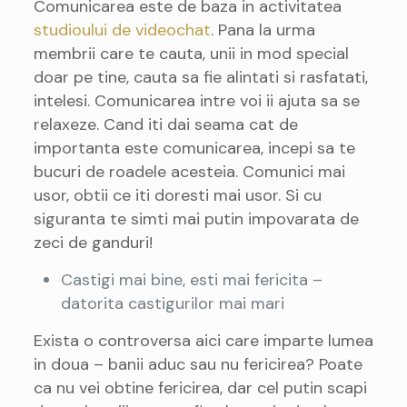
Comunicarea este de baza in activitatea
studioului de videochat
. Pana la urma
membrii care te cauta, unii in mod special
doar pe tine, cauta sa fie alintati si rasfatati,
intelesi. Comunicarea intre voi ii ajuta sa se
relaxeze. Cand iti dai seama cat de
importanta este comunicarea, incepi sa te
bucuri de roadele acesteia. Comunici mai
usor, obtii ce iti doresti mai usor. Si cu
siguranta te simti mai putin impovarata de
zeci de ganduri!
Castigi mai bine, esti mai fericita –
datorita castigurilor mai mari
Exista o controversa aici care imparte lumea
in doua – banii aduc sau nu fericirea? Poate
ca nu vei obtine fericirea, dar cel putin scapi