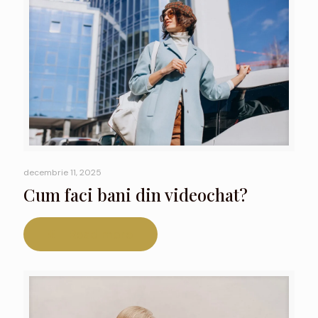
decembrie 11, 2025
Cum faci bani din videochat?
Read more